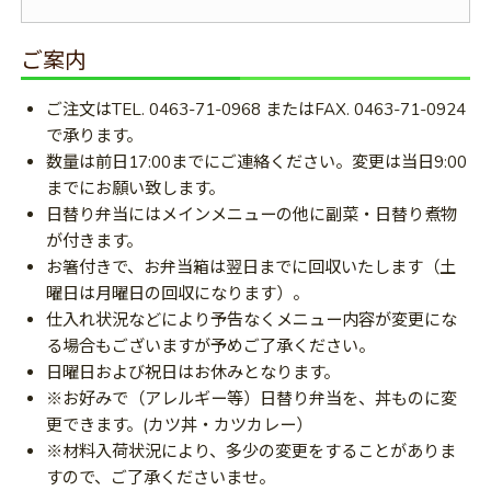
ご案内
ご注文はTEL. 0463-71-0968 またはFAX. 0463-71-0924
で承ります。
数量は前日17:00までにご連絡ください。変更は当日9:00
までにお願い致します。
日替り弁当にはメインメニューの他に副菜・日替り煮物
が付きます。
お箸付きで、お弁当箱は翌日までに回収いたします（土
曜日は月曜日の回収になります）。
仕入れ状況などにより予告なくメニュー内容が変更にな
る場合もございますが予めご了承ください。
日曜日および祝日はお休みとなります。
※お好みで（アレルギー等）日替り弁当を、丼ものに変
更できます。(カツ丼・カツカレー）
※材料入荷状況により、多少の変更をすることがありま
すので、ご了承くださいませ。