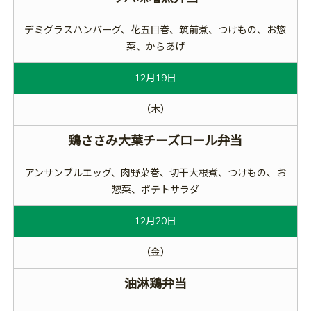
デミグラスハンバーグ、花五目巻、筑前煮、つけもの、お惣
菜、からあげ
12月19日
（木）
鶏ささみ大葉チーズロール弁当
アンサンブルエッグ、肉野菜巻、切干大根煮、つけもの、お
惣菜、ポテトサラダ
12月20日
（金）
油淋鶏弁当