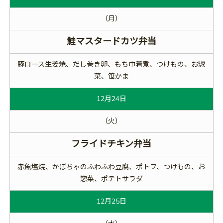
（月）
鮭マスタードカツ弁当
豚ロース生姜焼、だし巻き卵、もち巾着煮、つけもの、お惣
菜、笹かま
12月24日
（火）
フライドチキン弁当
赤魚塩焼、かぼちゃのふわふわ豆腐、ポトフ、つけもの、お
惣菜、ポテトサラダ
12月25日