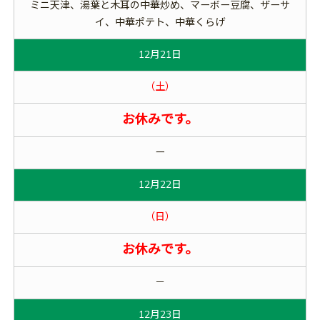
ミニ天津、湯葉と木耳の中華炒め、マーボー豆腐、ザーサ
イ、中華ポテト、中華くらげ
12月21日
（土）
お休みです。
ー
12月22日
（日）
お休みです。
－
12月23日