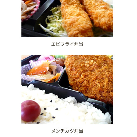
エビフライ弁当
メンチカツ弁当