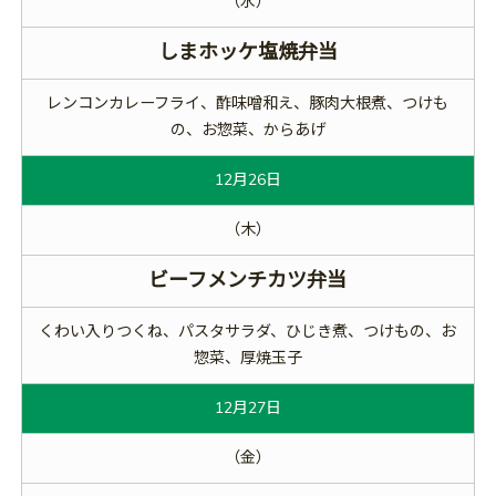
（水）
しまホッケ塩焼弁当
レンコンカレーフライ、酢味噌和え、豚肉大根煮、つけも
の、お惣菜、からあげ
12月26日
（木）
ビーフメンチカツ弁当
くわい入りつくね、パスタサラダ、ひじき煮、つけもの、お
惣菜、厚焼玉子
12月27日
（金）