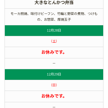
大きなとんかつ弁当
モーカ照焼、味付けビーフン、竹輪と野菜の煮物、つけも
の、お惣菜、厚焼玉子
12月28日
（土）
お休みです。
－
12月29日
（日）
お休みです。
－