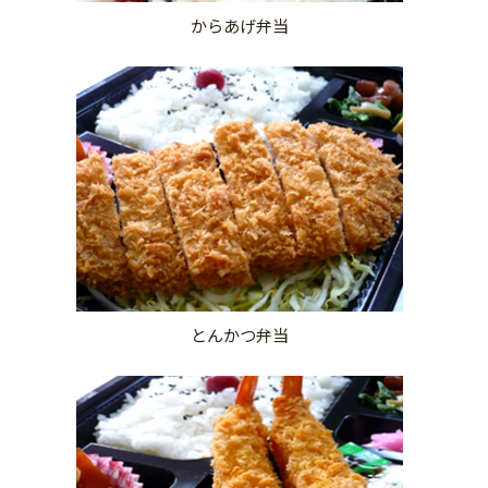
からあげ弁当
とんかつ弁当