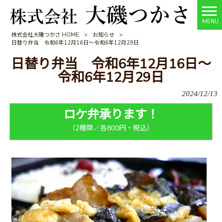
MENU
株式会社大磯つかさ HOME
>
お知らせ
>
日替り弁当 令和6年12月16日～令和6年12月29日
日替り弁当 令和6年12月16日～
令和6年12月29日
2024/12/13
ロケ弁承ります！
（2種類／各800円・税込）