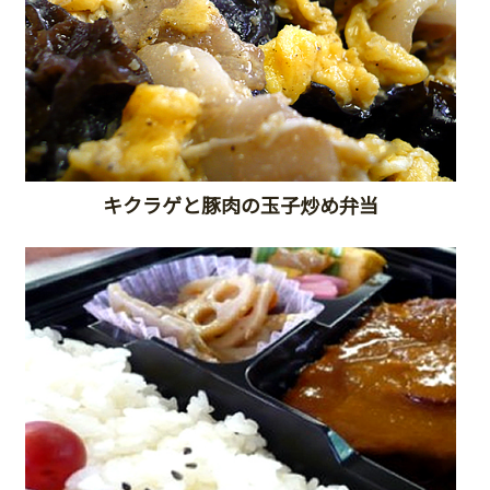
キクラゲと豚肉の玉子炒め弁当