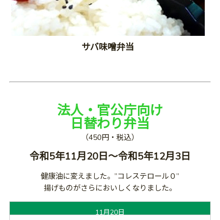
サバ味噌弁当
法人・官公庁向け
日替わり弁当
（450円・税込）
令和5年11月20日～令和5年12月3日
健康油に変えました。”コレステロール０”
揚げものがさらにおいしくなりました。
11月20日