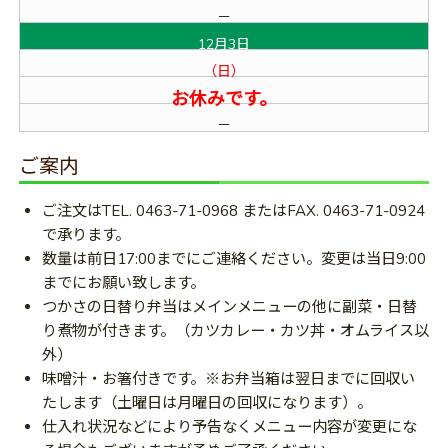
－
12月3日
（日）
お休みです。
－
ご案内
ご注文はTEL. 0463-71-0968 またはFAX. 0463-71-0924
で承ります。
数量は前日17:00までにご連絡ください。変更は当日9:00
までにお願い致します。
つかさの日替り弁当はメインメニューの他に副菜・日替
り煮物が付きます。（カツカレー・カツ丼・オムライス以
外）
味噌汁・お箸付きです。※お弁当箱は翌日までに回収い
たします（土曜日は月曜日の回収になります）。
仕入れ状況などにより予告なくメニュー内容が変更にな