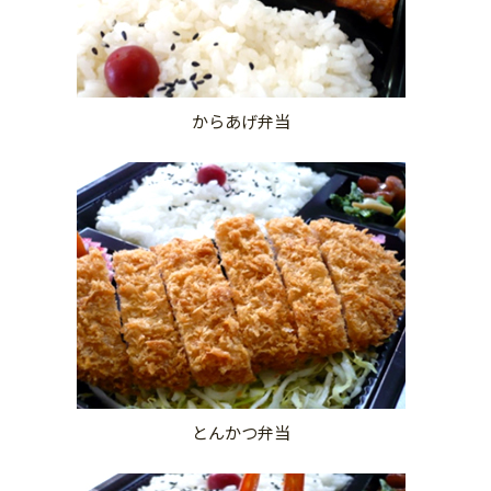
からあげ弁当
とんかつ弁当