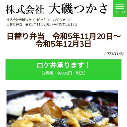
MENU
株式会社大磯つかさ HOME
>
お知らせ
>
日替り弁当 令和5年11月20日～令和5年12月3日
日替り弁当 令和5年11月20日～
令和5年12月3日
2023/11/22
ロケ弁承ります！
（2種類／各800円・税込）