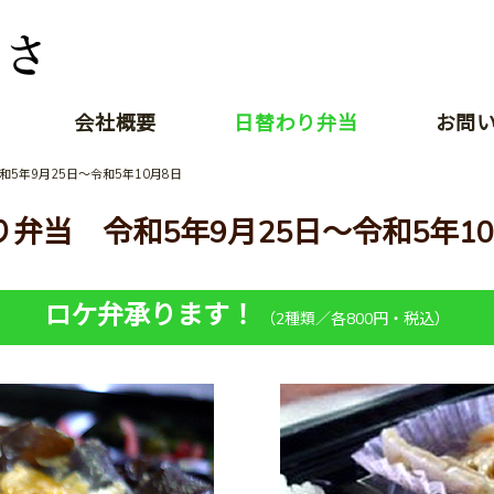
会社概要
日替わり弁当
お問
5年9月25日～令和5年10月8日
り弁当 令和5年9月25日～令和5年10
ロケ弁承ります！
（2種類／各800円・税込）