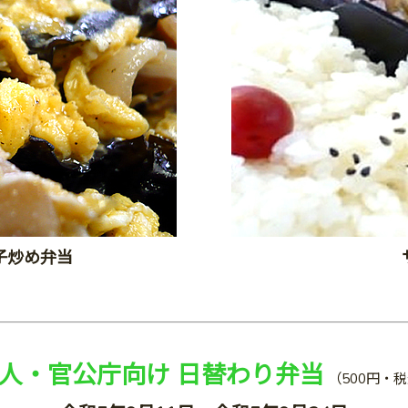
子炒め弁当
人・官公庁向け
日替わり弁当
（500円・