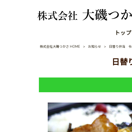
トップ
株式会社大磯つかさ HOME
>
お知らせ
>
日替り弁当 令和
日替