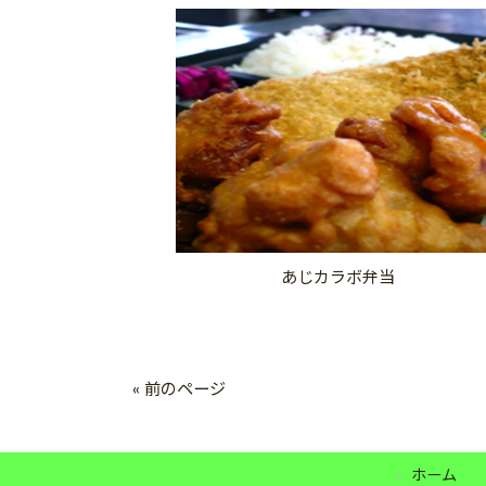
あじカラボ弁当
« 前のページ
ホーム