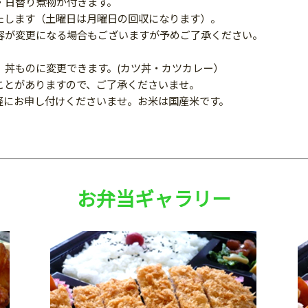
・日替り煮物が付きます。
たします（土曜日は月曜日の回収になります）。
容が変更になる場合もございますが予めご了承ください。
、丼ものに変更できます。(カツ丼・カツカレー）
ことがありますので、ご了承くださいませ。
軽にお申し付けくださいませ。お米は国産米です。
お弁当ギャラリー