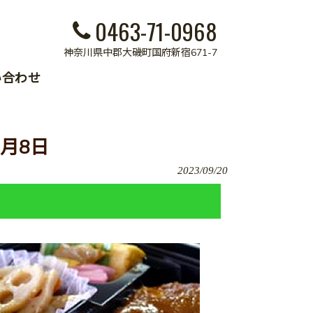
0463-71-0968
神奈川県中郡大磯町国府新宿671-7
い合わせ
月8日
2023/09/20