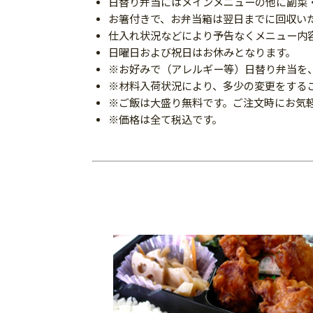
日替り弁当にはメインメニューの他に副菜
お箸付きで、お弁当箱は翌日までに回収い
仕入れ状況などにより予告なくメニュー内
日曜日および祝日はお休みとなります。
※お好みで（アレルギー等）日替り弁当を
※材料入荷状況により、多少の変更をする
※ご飯は大盛り無料です。ご注文時にお気
※価格は全て税込です。