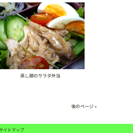
蒸し鶏のサラダ弁当
後のページ »
サイトマップ